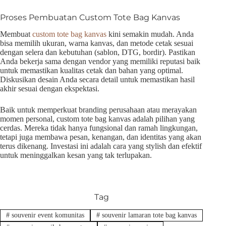
Proses Pembuatan Custom Tote Bag Kanvas
Membuat
custom tote bag kanvas
kini semakin mudah. Anda
bisa memilih ukuran, warna kanvas, dan metode cetak sesuai
dengan selera dan kebutuhan (sablon, DTG, bordir). Pastikan
Anda bekerja sama dengan vendor yang memiliki reputasi baik
untuk memastikan kualitas cetak dan bahan yang optimal.
Diskusikan desain Anda secara detail untuk memastikan hasil
akhir sesuai dengan ekspektasi.
Baik untuk memperkuat branding perusahaan atau merayakan
momen personal, custom tote bag kanvas adalah pilihan yang
cerdas. Mereka tidak hanya fungsional dan ramah lingkungan,
tetapi juga membawa pesan, kenangan, dan identitas yang akan
terus dikenang. Investasi ini adalah cara yang stylish dan efektif
untuk meninggalkan kesan yang tak terlupakan.
Tag
#
souvenir event komunitas
#
souvenir lamaran tote bag kanvas