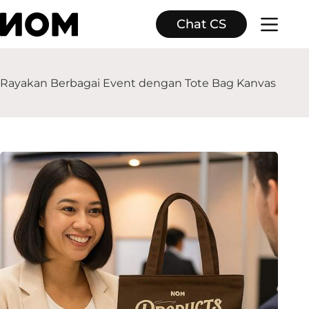
Skip
to
Chat CS
content
Rayakan Berbagai Event dengan Tote Bag Kanvas