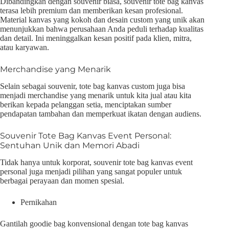
Dibandingkan dengan souvenir biasa, souvenir tote bag kanvas
terasa lebih premium dan memberikan kesan profesional.
Material kanvas yang kokoh dan desain custom yang unik akan
menunjukkan bahwa perusahaan Anda peduli terhadap kualitas
dan detail. Ini meninggalkan kesan positif pada klien, mitra,
atau karyawan.
Merchandise yang Menarik
Selain sebagai souvenir, tote bag kanvas custom juga bisa
menjadi merchandise yang menarik untuk kita jual atau kita
berikan kepada pelanggan setia, menciptakan sumber
pendapatan tambahan dan memperkuat ikatan dengan audiens.
Souvenir Tote Bag Kanvas Event Personal:
Sentuhan Unik dan Memori Abadi
Tidak hanya untuk korporat, souvenir tote bag kanvas event
personal juga menjadi pilihan yang sangat populer untuk
berbagai perayaan dan momen spesial.
Pernikahan
Gantilah goodie bag konvensional dengan tote bag kanvas