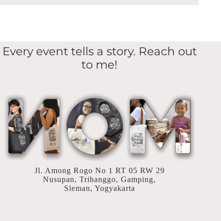
Every event tells a story. Reach out
to me!
Jl. Among Rogo No 1 RT 05 RW 29
Nusupan, Trihanggo, Gamping,
Sleman, Yogyakarta