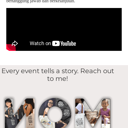
bertanggung jawab dan berkelanjutan.
Every event tells a story. Reach out
to me!