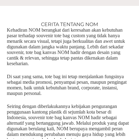
CERITA TENTANG NOM
Kehadiran NOM berangkat dari keresahan akan kebutuhan
pasar terhadap souvenir tote bag custom yang tidak hanya
menarik secara visual, tetapi juga berkualitas dan awet untuk
digunakan dalam jangka waktu panjang. Lebih dari sekadar
souvenir, tote bag kanvas NOM hadir dengan desain yang
cantik & relevan, sehingga tetap pantas dikenakan dalam
keseharian.
Di saat yang sama, tote bag ini tetap menjalankan fungsinya
sebagai media promosi, penyampai pesan, maupun pengingat
momen, baik untuk kebutuhan brand, corporate, instansi,
maupun personal.
Seiring dengan diberlakukannya kebijakan pengurangan
penggunaan kantong plastik di sejumlah kota besar di
Indonesia, souvenir tote bag kanvas NOM hadir sebagai
alternatif yang bertanggung jawab. Melalui produk yang dapat
digunakan berulang kali, NOM berupaya mengambil peran
dalam mendukung perubahan menuju gaya hidup yang lebih