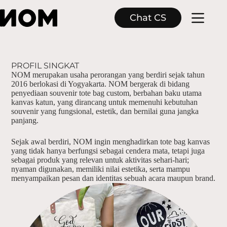
Chat CS
PROFIL SINGKAT
NOM merupakan usaha perorangan yang berdiri sejak tahun
2016 berlokasi di Yogyakarta. NOM bergerak di bidang
penyediaan souvenir tote bag custom, berbahan baku utama
kanvas katun, yang dirancang untuk memenuhi kebutuhan
souvenir yang fungsional, estetik, dan bernilai guna jangka
panjang.
Sejak awal berdiri, NOM ingin menghadirkan tote bag kanvas
yang tidak hanya berfungsi sebagai cendera mata, tetapi juga
sebagai produk yang relevan untuk aktivitas sehari-hari;
nyaman digunakan, memiliki nilai estetika, serta mampu
menyampaikan pesan dan identitas sebuah acara maupun brand.