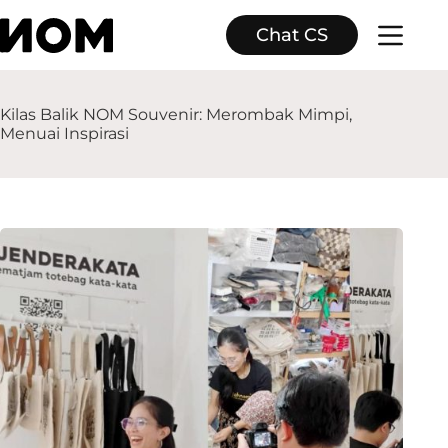
Skip
to
Chat CS
content
Kilas Balik NOM Souvenir: Merombak Mimpi,
Menuai Inspirasi