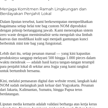
Menjaga Komitmen Ramah Lingkungan dan
Berdayakan Penjahit Lokal
Dalam liputan tersebut, kami berkesempatan memperlihatkan
bagaimana setiap helai tote bag custom NOM diproduksi
dengan prinsip bertanggung jawab. Kami menerapkan sistem
zero waste dengan meminimalisir serta mengolah sisa limbah
kanvas dan modifikasi kulit sapi menjadi gantungan kunci
berbentuk mini tote bag yang fungsional.
Lebih dari itu, setiap pesanan massal — yang kini kapasitas
produksinya sanggup melayani 500 hingga 1.000 pieces dalam
waktu mendesak — adalah hasil karya tangan-tangan terampil
para penjahit lokal di sekitar area Jogja yang kami rangkul
untuk bertumbuh bersama.
Kini, melalui pemasaran digital dan website resmi, langkah kaki
NOM sudah melangkah jauh keluar dari Yogyakarta. Pesanan
dari Jakarta, Kalimantan, Sumatra, hingga Papua terus
berdatangan.
Liputan media kemarin adalah validasi berharga atas kerja keras