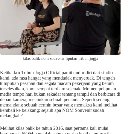
kilas balik nom souvenir liputan tribun jogja
Ketika kru Tribun Jogja Official pamit undur diri dari studio
kami, ada rasa hangat yang mendadak menyeruak. Di tengah
tumpukan pesanan dan segala macam pekerjaan yang belum
terselesaikan, kami sempat terdiam sejenak. Momen peliputan
media tempo hari bukan sekadar tentang tampil dan berbicara di
depan kamera, melainkan sebuah penanda. Seperti sedang
memandang sebuah cermin besar yang memaksa kami melihat
kembali ke belakang: sejauh apa NOM Souvenir sudah
melangkah?
Melihat kilas balik ke tahun 2016, saat pertama kali mulai
beroperasi, NOM hanyalah sebuah usaha kecil yang masih