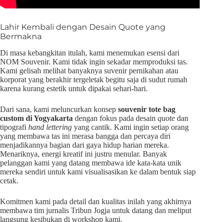
Lahir Kembali dengan Desain Quote yang
Bermakna
Di masa kebangkitan itulah, kami menemukan esensi dari
NOM Souvenir. Kami tidak ingin sekadar memproduksi tas.
Kami gelisah melihat banyaknya suvenir pernikahan atau
korporat yang berakhir tergeletak begitu saja di sudut rumah
karena kurang estetik untuk dipakai sehari-hari.
Dari sana, kami meluncurkan konsep
souvenir tote bag
custom di Yogyakarta
dengan fokus pada desain
quote
dan
tipografi
hand lettering
yang cantik. Kami ingin setiap orang
yang membawa tas ini merasa bangga dan percaya diri
menjadikannya bagian dari gaya hidup harian mereka.
Menariknya, energi kreatif ini justru menular. Banyak
pelanggan kami yang datang membawa ide kata-kata unik
mereka sendiri untuk kami visualisasikan ke dalam bentuk siap
cetak.
Komitmen kami pada detail dan kualitas inilah yang akhirnya
membawa tim jurnalis Tribun Jogja untuk datang dan meliput
langsung kesibukan di workshop kami.