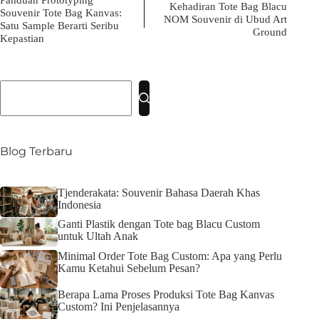
Kehadiran Tote Bag Blacu
Souvenir Tote Bag Kanvas:
NOM Souvenir di Ubud Art
Satu Sample Berarti Seribu
Ground
Kepastian
No
results
Blog Terbaru
Tjenderakata: Souvenir Bahasa Daerah Khas
Indonesia
Ganti Plastik dengan Tote bag Blacu Custom
untuk Ultah Anak
Minimal Order Tote Bag Custom: Apa yang Perlu
Kamu Ketahui Sebelum Pesan?
Berapa Lama Proses Produksi Tote Bag Kanvas
Custom? Ini Penjelasannya