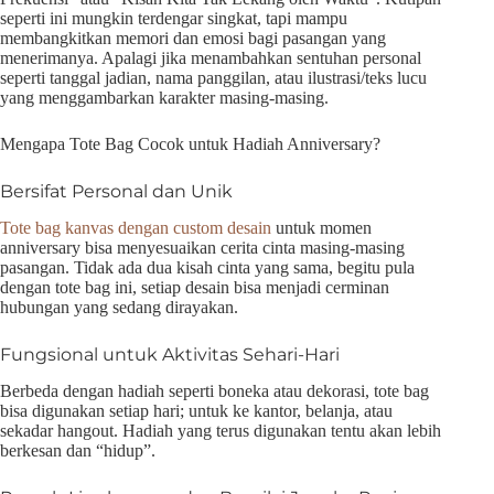
seperti ini mungkin terdengar singkat, tapi mampu
membangkitkan memori dan emosi bagi pasangan yang
menerimanya. Apalagi jika menambahkan sentuhan personal
seperti tanggal jadian, nama panggilan, atau ilustrasi/teks lucu
yang menggambarkan karakter masing-masing.
Mengapa Tote Bag Cocok untuk Hadiah Anniversary?
Bersifat Personal dan Unik
Tote bag kanvas dengan custom desain
untuk momen
anniversary bisa menyesuaikan cerita cinta masing-masing
pasangan. Tidak ada dua kisah cinta yang sama, begitu pula
dengan tote bag ini, setiap desain bisa menjadi cerminan
hubungan yang sedang dirayakan.
Fungsional untuk Aktivitas Sehari-Hari
Berbeda dengan hadiah seperti boneka atau dekorasi, tote bag
bisa digunakan setiap hari; untuk ke kantor, belanja, atau
sekadar hangout. Hadiah yang terus digunakan tentu akan lebih
berkesan dan “hidup”.