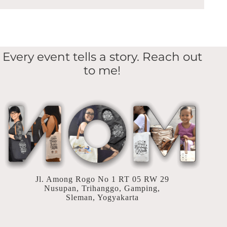
Every event tells a story. Reach out
to me!
Jl. Among Rogo No 1 RT 05 RW 29
Nusupan, Trihanggo, Gamping,
Sleman, Yogyakarta