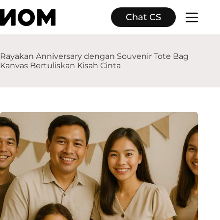
Skip
to
Chat CS
content
Rayakan Anniversary dengan Souvenir Tote Bag
Kanvas Bertuliskan Kisah Cinta