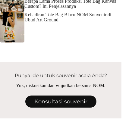
Berapa Lama Proses Produksi Tote Bag Kanvas
Custom? Ini Penjelasannya
Kehadiran Tote Bag Blacu NOM Souvenir di
Ubud Art Ground
Punya ide untuk souvenir acara Anda?
Yuk, diskusikan dan wujudkan bersama NOM.
Konsultasi souvenir