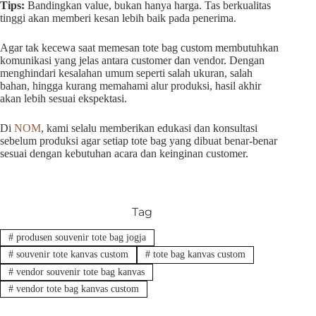
Tips:
Bandingkan value, bukan hanya harga. Tas berkualitas
tinggi akan memberi kesan lebih baik pada penerima.
Agar tak kecewa saat memesan tote bag custom membutuhkan
komunikasi yang jelas antara customer dan vendor. Dengan
menghindari kesalahan umum seperti salah ukuran, salah
bahan, hingga kurang memahami alur produksi, hasil akhir
akan lebih sesuai ekspektasi.
Di
NOM
, kami selalu memberikan edukasi dan konsultasi
sebelum produksi agar setiap tote bag yang dibuat benar-benar
sesuai dengan kebutuhan acara dan keinginan customer.
Tag
#
produsen souvenir tote bag jogja
#
souvenir tote kanvas custom
#
tote bag kanvas custom
#
vendor souvenir tote bag kanvas
#
vendor tote bag kanvas custom