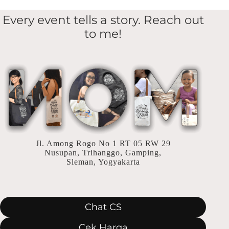
Every event tells a story. Reach out
to me!
Jl. Among Rogo No 1 RT 05 RW 29
Nusupan, Trihanggo, Gamping,
Sleman, Yogyakarta
Chat CS
Cek Harga