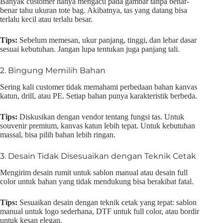
Banyak customer hanya mengacu pada gambar tanpa benar-
benar tahu ukuran tote bag. Akibatnya, tas yang datang bisa
terlalu kecil atau terlalu besar.
Tips:
Sebelum memesan, ukur panjang, tinggi, dan lebar dasar
sesuai kebutuhan. Jangan lupa tentukan juga panjang tali.
2. Bingung Memilih Bahan
Sering kali customer tidak memahami perbedaan bahan kanvas
katun, drill, atau PE. Setiap bahan punya karakteristik berbeda.
Tips:
Diskusikan dengan vendor tentang fungsi tas. Untuk
souvenir premium, kanvas katun lebih tepat. Untuk kebutuhan
massal, bisa pilih bahan lebih ringan.
3. Desain Tidak Disesuaikan dengan Teknik Cetak
Mengirim desain rumit untuk sablon manual atau desain full
color untuk bahan yang tidak mendukung bisa berakibat fatal.
Tips:
Sesuaikan desain dengan teknik cetak yang tepat: sablon
manual untuk logo sederhana, DTF untuk full color, atau bordir
untuk kesan elegan.