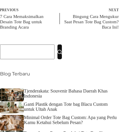
PREVIOUS
NEXT
7 Cara Memaksimalkan
Bingung Cara Mengukur
Desain Tote Bag untuk
Saat Pesan Tote Bag Custom?
Branding Acara
Baca Ini!
No
results
Blog Terbaru
Tjenderakata: Souvenir Bahasa Daerah Khas
Indonesia
Ganti Plastik dengan Tote bag Blacu Custom
untuk Ultah Anak
Minimal Order Tote Bag Custom: Apa yang Perlu
Kamu Ketahui Sebelum Pesan?