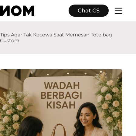
Skip
to
Chat CS
content
Tips Agar Tak Kecewa Saat Memesan Tote bag
Custom