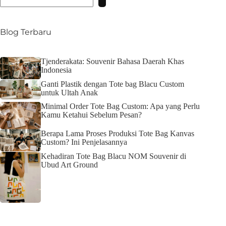
No
results
Blog Terbaru
Tjenderakata: Souvenir Bahasa Daerah Khas
Indonesia
Ganti Plastik dengan Tote bag Blacu Custom
untuk Ultah Anak
Minimal Order Tote Bag Custom: Apa yang Perlu
Kamu Ketahui Sebelum Pesan?
Berapa Lama Proses Produksi Tote Bag Kanvas
Custom? Ini Penjelasannya
Kehadiran Tote Bag Blacu NOM Souvenir di
Ubud Art Ground