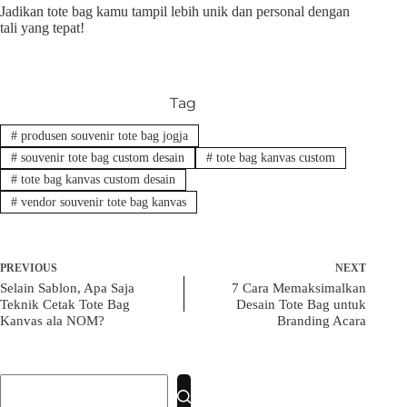
Jadikan tote bag kamu tampil lebih unik dan personal dengan
tali yang tepat!
Tag
#
produsen souvenir tote bag jogja
#
souvenir tote bag custom desain
#
tote bag kanvas custom
#
tote bag kanvas custom desain
#
vendor souvenir tote bag kanvas
PREVIOUS
NEXT
Selain Sablon, Apa Saja
7 Cara Memaksimalkan
Teknik Cetak Tote Bag
Desain Tote Bag untuk
Kanvas ala NOM?
Branding Acara