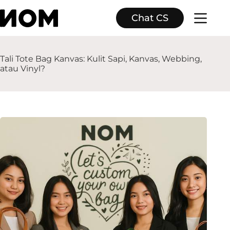
Skip
to
Chat CS
content
Tali Tote Bag Kanvas: Kulit Sapi, Kanvas, Webbing,
atau Vinyl?